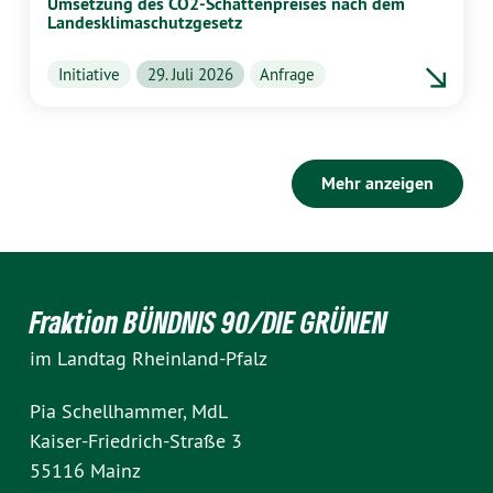
Umsetzung des CO2-Schattenpreises nach dem
Landesklimaschutzgesetz
Initiative
29. Juli 2026
Anfrage
Mehr anzeigen
Fraktion BÜNDNIS 90/DIE GRÜNEN
im Landtag Rheinland-Pfalz
Pia Schellhammer, MdL
Kaiser-Friedrich-Straße 3
55116 Mainz