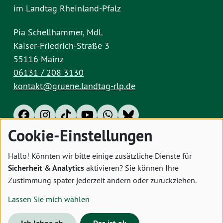
im Landtag Rheinland-Pfalz
Pia Schellhammer, MdL
Kaiser-Friedrich-Straße 3
55116 Mainz
06131 / 208 3130
kontakt@gruene.landtag-rlp.de
Cookie-Einstellungen
Impressum
Datenschutz
Cookies
Hallo! Könnten wir bitte einige zusätzliche Dienste für
Sicherheit & Analytics
aktivieren? Sie können Ihre
Zustimmung später jederzeit ändern oder zurückziehen.
Lassen Sie mich wählen