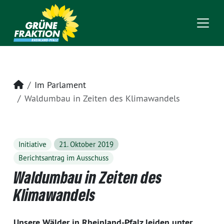
Startseite
Im Parlament
Waldumbau in Zeiten des Klimawandels
Initiative
21. Oktober 2019
Berichtsantrag im Ausschuss
Waldumbau in Zeiten des
Klimawandels
Unsere Wälder in Rheinland-Pfalz leiden unter