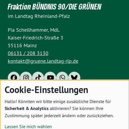
Fraktion BÜNDNIS 90/DIE GRÜNEN
im Landtag Rheinland-Pfalz
Pia Schellhammer, MdL
Kaiser-Friedrich-Straße 3
55116 Mainz
06131 / 208 3130
kontakt@gruene.landtag-rlp.de
Cookie-Einstellungen
Impressum
Datenschutz
Cookies
Hallo! Könnten wir bitte einige zusätzliche Dienste für
Sicherheit & Analytics
aktivieren? Sie können Ihre
Zustimmung später jederzeit ändern oder zurückziehen.
Lassen Sie mich wählen