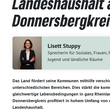
Landeshaushalt 
Donnersbergkrei
Lisett Stuppy
Sprecherin für Soziales, Frauen, 
Jugend und ländliche Räume
Das Land fördert seine Kommunen mithilfe versch
unterschiedlichsten Bereichen. Dies stärkt die ko
gleichwertige Lebensbedingungen in ganz Rheinlan
Donnersbergkreis profitiert in hohem Umfang von
Landeshaushalt.