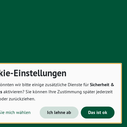
kie-Einstellungen
önnten wir bitte einige zusätzliche Dienste für
Sicherheit &
cs
aktivieren? Sie können Ihre Zustimmung später jederzeit
oder zurückziehen.
Sie mich wählen
Ich lehne ab
Das ist ok