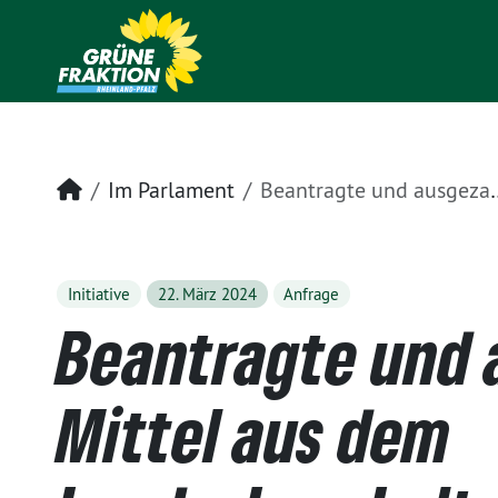
Startseite
Im Parlament
Beantragte und ausgezahlte Mittel aus dem Landeshaushalt an den Donnersbergkreis
Initiative
22. März 2024
Anfrage
Beantragte und 
Mittel aus dem