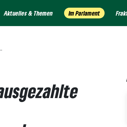
Aktuelles & Themen
Im Parlament
Frak
ausgezahlte