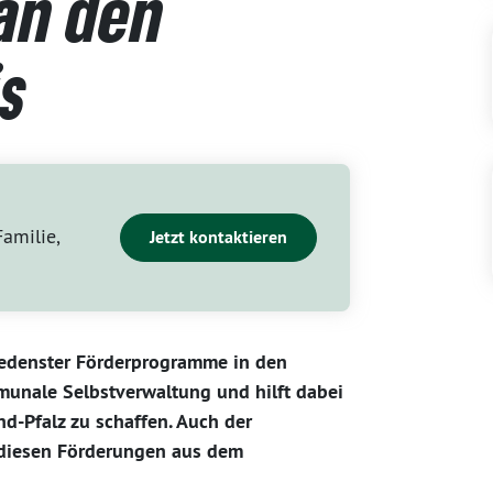
an den
s
Familie,
Jetzt kontaktieren
iedenster Förderprogramme in den
mmunale Selbstverwaltung und hilft dabei
d-Pfalz zu schaffen. Auch der
 diesen Förderungen aus dem