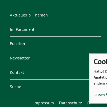
Aktuelles & Themen
Im Parlament
Fraktion
Newsletter
Coo
Hallo! K
Kontakt
Analyti
ändern 
Suche
Lassen 
Impressum
Datenschutz
Cookies