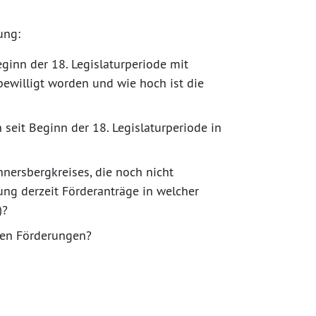
ung:
inn der 18. Legislaturperiode mit
willigt worden und wie hoch ist die
seit Beginn der 18. Legislaturperiode in
ersbergkreises, die noch nicht
ung derzeit Förderanträge in welcher
)?
gen Förderungen?