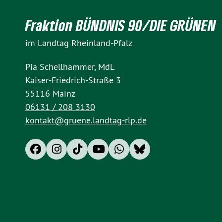
Fraktion BÜNDNIS 90/DIE GRÜNEN
im Landtag Rheinland-Pfalz
Pia Schellhammer, MdL
Kaiser-Friedrich-Straße 3
55116 Mainz
06131 / 208 3130
kontakt@gruene.landtag-rlp.de