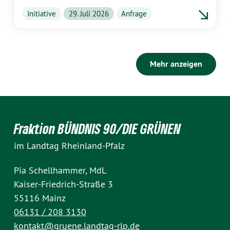
Initiative
29. Juli 2026
Anfrage
Mehr anzeigen
Fraktion BÜNDNIS 90/DIE GRÜNEN
im Landtag Rheinland-Pfalz
Pia Schellhammer, MdL
Kaiser-Friedrich-Straße 3
55116 Mainz
06131 / 208 3130
kontakt@gruene.landtag-rlp.de