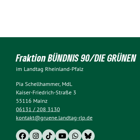
Fraktion BÜNDNIS 90/DIE GRÜNEN
im Landtag Rheinland-Pfalz
Pia Schellhammer, MdL
Kaiser-Friedrich-Straße 3
55116 Mainz
06131 / 208 3130
kontakt@gruene.landtag-rlp.de