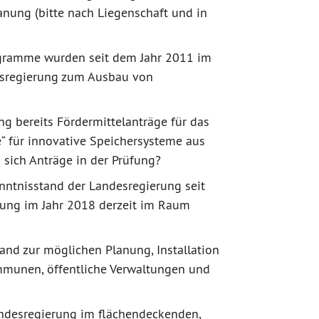
lanung (bitte nach Liegenschaft und in
ogramme wurden seit dem Jahr 2011 im
esregierung zum Ausbau von
g bereits Fördermittelanträge für das
“ für innovative Speichersysteme aus
sich Anträge in der Prüfung?
nntnisstand der Landesregierung seit
nung im Jahr 2018 derzeit im Raum
nd zur möglichen Planung, Installation
munen, öffentliche Verwaltungen und
ndesregierung im flächendeckenden,