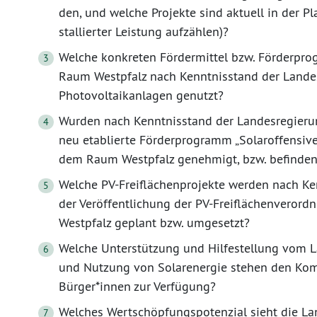
den, und welche Projekte sind aktuell in der P
stallierter Leistung aufzählen)?
Welche konkreten Fördermittel bzw. Förderpr
Raum Westpfalz nach Kenntnisstand der Land
Photovoltaikanlagen genutzt?
Wurden nach Kenntnisstand der Landesregierun
neu etablierte Förderprogramm „Solaroffensive
dem Raum Westpfalz genehmigt, bzw. befinden 
Welche PV-Freiflächenprojekte werden nach Ke
der Veröffentlichung der PV-Freiflächenverord
Westpfalz geplant bzw. umgesetzt?
Welche Unterstützung und Hilfestellung vom La
und Nutzung von Solarenergie stehen den Kom
Bürger*innen zur Verfügung?
Welches Wertschöpfungspotenzial sieht die La