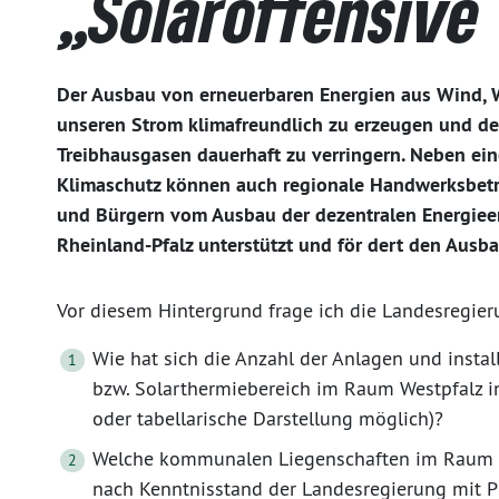
„Solaroffensive
Der Ausbau von erneuerbaren Energien aus Wind, W
unseren Strom klimafreundlich zu erzeugen und d
Treibhausgasen dauerhaft zu verringern. Neben ei
Klimaschutz können auch regionale Handwerksbet
und Bürgern vom Ausbau der dezentralen Energieer
Rheinland-Pfalz unterstützt und för dert den Ausba
Vor diesem Hintergrund frage ich die Landesregier
Wie hat sich die Anzahl der Anlagen und instal
bzw. Solarthermiebereich im Raum Westpfalz in 
oder tabellarische Darstellung möglich)?
Welche kommunalen Liegenschaften im Raum W
nach Kenntnisstand der Landesregierung mit P