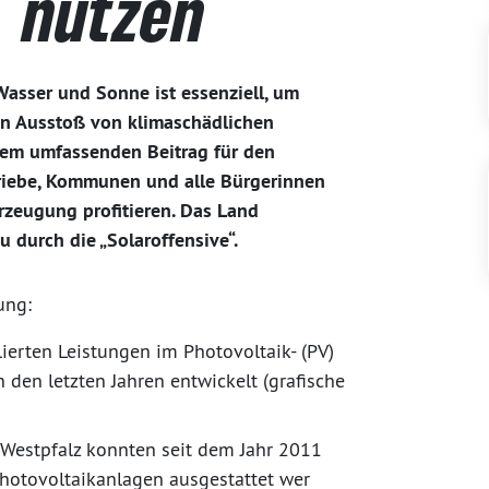
“ nutzen
asser und Sonne ist essenziell, um
en Ausstoß von klimaschädlichen
nem umfassenden Beitrag für den
riebe, Kommunen und alle Bürgerinnen
zeugung profitieren. Das Land
u durch die „Solaroffensive“.
ung:
lierten Leistungen im Photovoltaik- (PV)
den letzten Jahren entwickelt (grafische
estpfalz konnten seit dem Jahr 2011
hotovoltaikanlagen ausgestattet wer