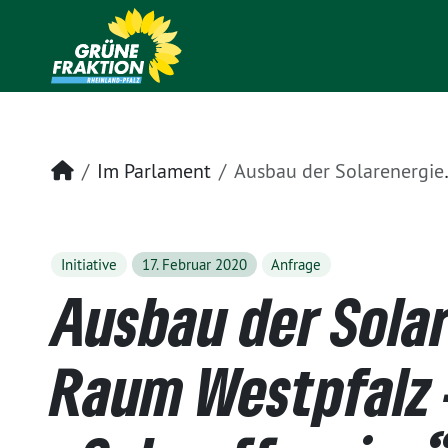
Startseite
Im Parlament
Ausbau der Solarenergie im Raum Westpfalz – „Solaroffensive“ nutzen
Initiative
17. Februar 2020
Anfrage
Ausbau der Sola
Raum Westpfalz 