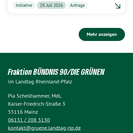
Initiative
29. Juli 2026
Anfrage
Mehr anzeigen
Fraktion BÜNDNIS 90/DIE GRÜNEN
im Landtag Rheinland-Pfalz
Pia Schellhammer, MdL
Kaiser-Friedrich-Straße 3
55116 Mainz
06131 / 208 3130
kontakt@gruene.landtag-rlp.de