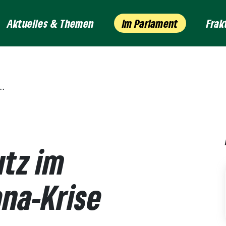
Aktuelles & Themen
Im Parlament
Frak
tz im
ona-Krise