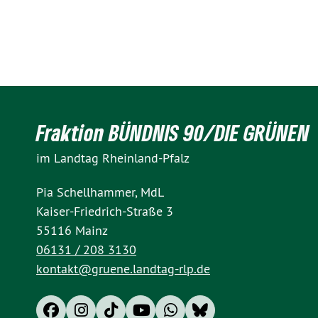
Fraktion BÜNDNIS 90/DIE GRÜNEN
im Landtag Rheinland-Pfalz
Pia Schellhammer, MdL
Kaiser-Friedrich-Straße 3
55116 Mainz
06131 / 208 3130
kontakt@gruene.landtag-rlp.de