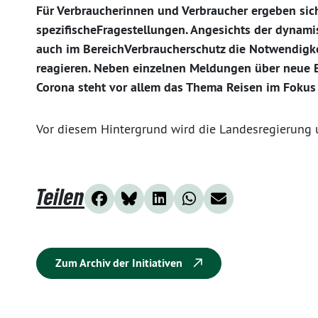
Für Verbraucherinnen und Verbraucher ergeben sich
spezifischeFragestellungen. Angesichts der dynami
auch im BereichVerbraucherschutz die Notwendigke
reagieren. Neben einzelnen Meldungen über neu
Corona steht vor allem das Thema Reisen im Fokus
Vor diesem Hintergrund wird die Landesregierung 
Teilen
Zum Archiv der Initiativen