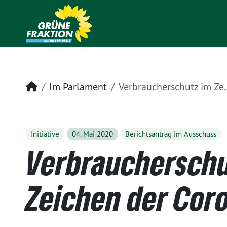
Startseite
Im Parlament
Verbraucherschutz im Zeichen der Corona-Krise
Initiative
04. Mai 2020
Berichtsantrag im Ausschuss
Verbraucherschu
Zeichen der Cor