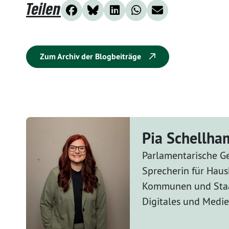
Teilen
Zum Archiv der Blogbeiträge
Pia Schellh
Parlamentarische Ge
Sprecherin für Haus
Kommunen und Staa
Digitales und Medi