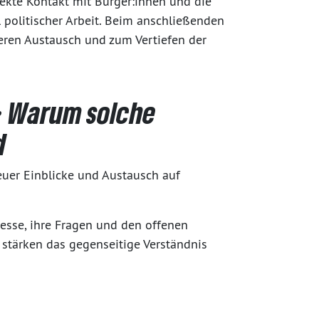
kte Kontakt mit Bürger:innen und die
 politischer Arbeit. Beim anschließenden
eren Austausch und zum Vertiefen der
: Warum solche
d
neuer Einblicke und Austausch auf
resse, ihre Fragen und den offenen
stärken das gegenseitige Verständnis