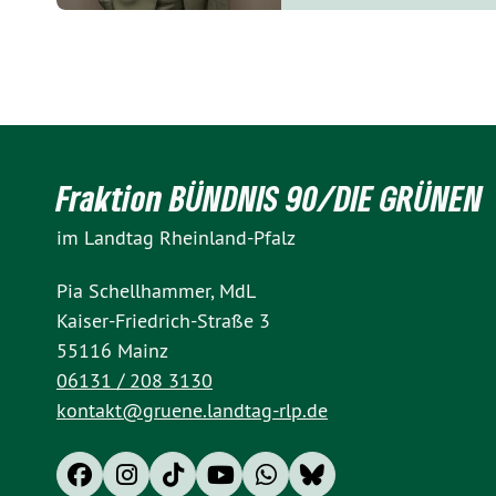
Fraktion BÜNDNIS 90/DIE GRÜNEN
im Landtag Rheinland-Pfalz
Pia Schellhammer, MdL
Kaiser-Friedrich-Straße 3
55116 Mainz
06131 / 208 3130
kontakt@gruene.landtag-rlp.de