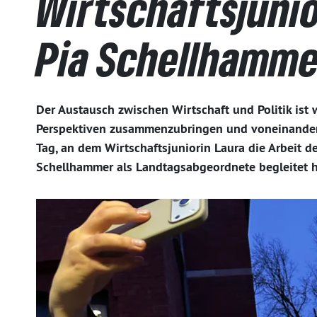
Wirtschaftsjunio
Pia Schellhamme
Der Austausch zwischen Wirtschaft und Politik ist 
Perspektiven zusammenzubringen und voneinander
Tag, an dem Wirtschaftsjuniorin Laura die Arbeit d
Schellhammer als Landtagsabgeordnete begleitet h