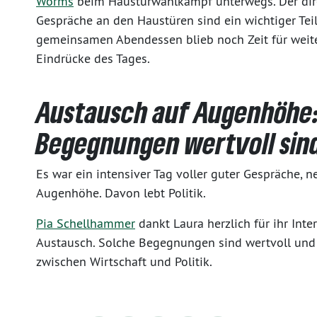
Worms
beim Haustürwahlkampf unterwegs. Der dire
Gespräche an den Haustüren sind ein wichtiger Teil
gemeinsamen Abendessen blieb noch Zeit für weit
Eindrücke des Tages.
Austausch auf Augenhöhe
Begegnungen wertvoll sin
Es war ein intensiver Tag voller guter Gespräche, 
Augenhöhe. Davon lebt Politik.
Pia Schellhammer
dankt Laura herzlich für ihr Inte
Austausch. Solche Begegnungen sind wertvoll und 
zwischen Wirtschaft und Politik.