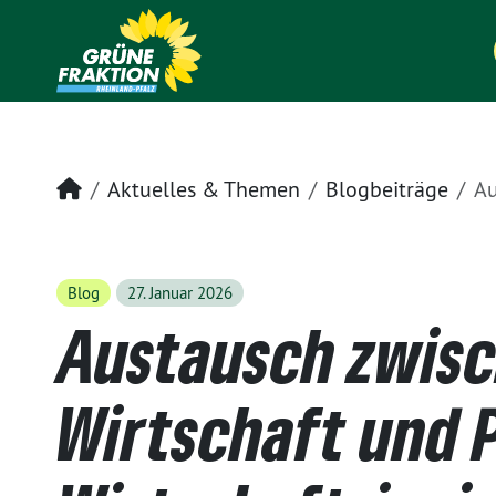
Startseite
Aktuelles & Themen
Blogbeiträge
Austausch
Blog
27. Januar 2026
Austausch zwis
Wirtschaft und P