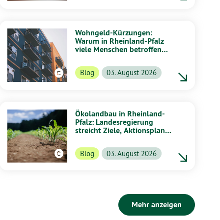
Wohngeld-Kürzungen:
Warum in Rheinland-Pfalz
viele Menschen betroffen
wären
Blog
03. August 2026
Ökolandbau in Rheinland-
Pfalz: Landesregierung
streicht Ziele, Aktionsplan
und Aktionstage
Blog
03. August 2026
Mehr anzeigen