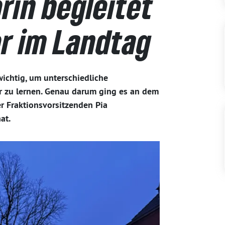
rin begleitet
r im Landtag
wichtig, um unterschiedliche
 zu lernen. Genau darum ging es an dem
er Fraktionsvorsitzenden Pia
at.