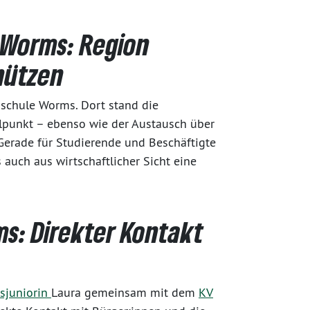
 Worms: Region
hützen
schule Worms. Dort stand die
lpunkt – ebenso wie der Austausch über
rade für Studierende und Beschäftigte
auch aus wirtschaftlicher Sicht eine
s: Direkter Kontakt
tsjuniorin
Laura gemeinsam mit dem
KV