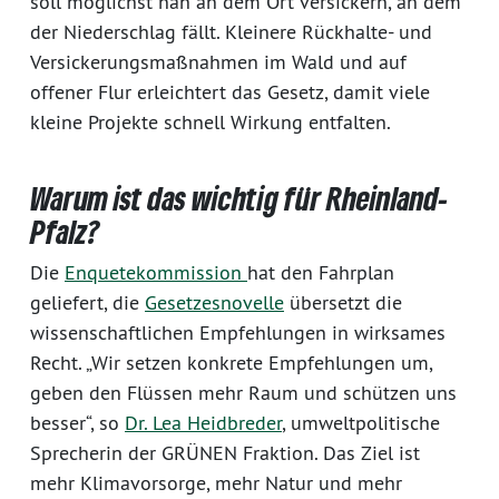
soll möglichst nah an dem Ort versickern, an dem
der Niederschlag fällt. Kleinere Rückhalte- und
Versickerungsmaßnahmen im Wald und auf
offener Flur erleichtert das Gesetz, damit viele
kleine Projekte schnell Wirkung entfalten.
Warum ist das wichtig für Rheinland-
Pfalz?
Die
Enquetekommission
hat den Fahrplan
geliefert, die
Gesetzesnovelle
übersetzt die
wissenschaftlichen Empfehlungen in wirksames
Recht. „Wir setzen konkrete Empfehlungen um,
geben den Flüssen mehr Raum und schützen uns
besser“, so
Dr. Lea Heidbreder
, umweltpolitische
Sprecherin der GRÜNEN Fraktion. Das Ziel ist
mehr Klimavorsorge, mehr Natur und mehr