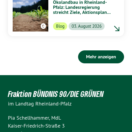
Ökolandbau in Rheinland-
Pfalz: Landesregierung
streicht Ziele, Aktionsplan
und Aktionstage
Blog
03. August 2026
Mehr anzeigen
Fraktion BÜNDNIS 90/DIE GRÜNEN
im Landtag Rheinland-Pfalz
Pia Schellhammer, MdL
Kaiser-Friedrich-Straße 3