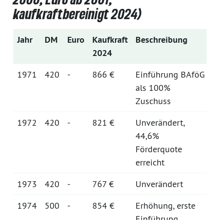
kaufkraftbereinigt 2024)
Jahr
DM
Euro
Kaufkraft
Beschreibung
2024
1971
420
-
866 €
Einführung BAföG
als 100%
Zuschuss
1972
420
-
821 €
Unverändert,
44,6%
Förderquote
erreicht
1973
420
-
767 €
Unverändert
1974
500
-
854 €
Erhöhung, erste
Einführung