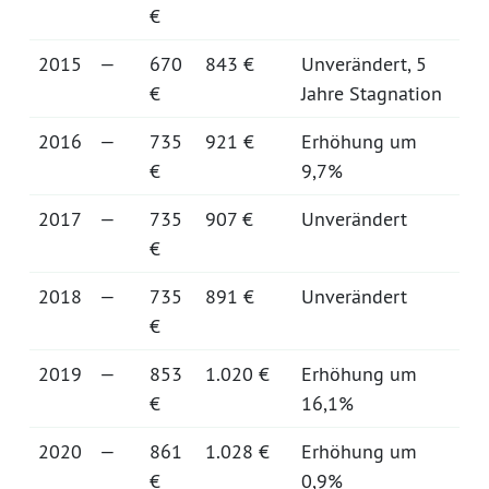
€
2015
—
670
843 €
Unverändert, 5
€
Jahre Stagnation
2016
—
735
921 €
Erhöhung um
€
9,7%
2017
—
735
907 €
Unverändert
€
2018
—
735
891 €
Unverändert
€
2019
—
853
1.020 €
Erhöhung um
€
16,1%
2020
—
861
1.028 €
Erhöhung um
€
0,9%