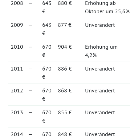
2008
—
643
880 €
Erhöhung ab
€
Oktober um 25,6%
2009
—
643
877 €
Unverändert
€
2010
—
670
904 €
Erhöhung um
€
4,2%
2011
—
670
886 €
Unverändert
€
2012
—
670
868 €
Unverändert
€
2013
—
670
855 €
Unverändert
€
2014
—
670
848 €
Unverändert