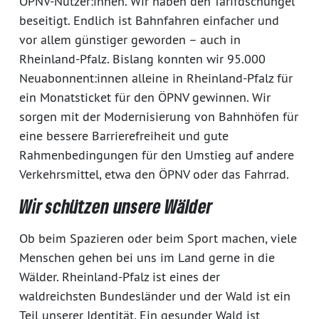
ÖPNV-Nutzer:innen. Wir haben den Tarifdschungel
beseitigt. Endlich ist Bahnfahren einfacher und
vor allem günstiger geworden – auch in
Rheinland-Pfalz. Bislang konnten wir 95.000
Neuabonnent:innen alleine in Rheinland-Pfalz für
ein Monatsticket für den ÖPNV gewinnen. Wir
sorgen mit der Modernisierung von Bahnhöfen für
eine bessere Barrierefreiheit und gute
Rahmenbedingungen für den Umstieg auf andere
Verkehrsmittel, etwa den ÖPNV oder das Fahrrad.
Wir schützen unsere Wälder
Ob beim Spazieren oder beim Sport machen, viele
Menschen gehen bei uns im Land gerne in die
Wälder. Rheinland-Pfalz ist eines der
waldreichsten Bundesländer und der Wald ist ein
Teil unserer Identität. Ein gesunder Wald ist