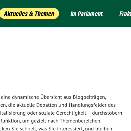
Aktuelles & Themen
Im Parlament
Frak
ie eine dynamische Übersicht aus Blogbeiträgen,
ven, die aktuelle Debatten und Handlungsfelder des
italisierung oder soziale Gerechtigkeit – durchstöbern
terfunktion, um gezielt nach Themenbereichen,
en Sie schnell, was Sie interessiert, und bleiben