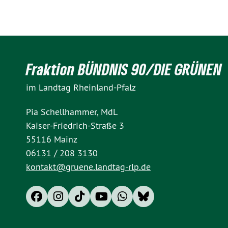
Fraktion BÜNDNIS 90/DIE GRÜNEN
im Landtag Rheinland-Pfalz
Pia Schellhammer, MdL
Kaiser-Friedrich-Straße 3
55116 Mainz
06131 / 208 3130
kontakt@gruene.landtag-rlp.de