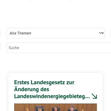
Erstes Landesgesetz zur
Änderung des
Landeswindenergiegebietege
setzes