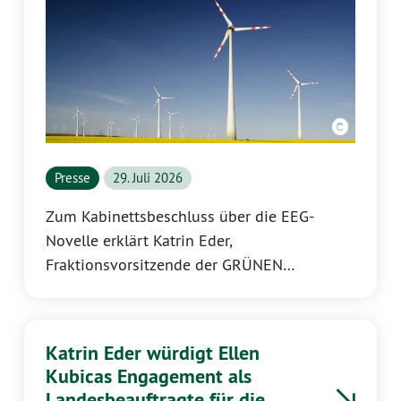
Presse
29. Juli 2026
Zum Kabinettsbeschluss über die EEG-
Novelle erklärt Katrin Eder,
Fraktionsvorsitzende der GRÜNEN
Landtagsfraktion Rheinland-Pfalz:
Katrin Eder würdigt Ellen
Kubicas Engagement als
Landesbeauftragte für die