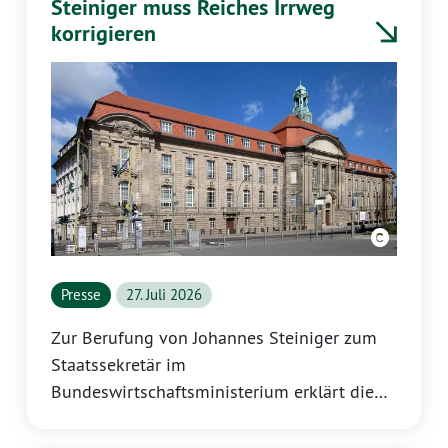
Steiniger muss Reiches Irrweg
korrigieren
Presse
27. Juli 2026
Zur Berufung von Johannes Steiniger zum
Staatssekretär im
Bundeswirtschaftsministerium erklärt die
Fraktionsvorsitzende der GRÜNEN
Landtagsfraktion, Katrin Eder: