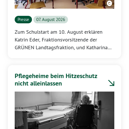
Presse
07. August 2026
Zum Schulstart am 10. August erklären
Katrin Eder, Fraktionsvorsitzende der
GRÜNEN Landtagsfraktion, und Katharina
Binz, bildungspolitische Sprecherin:
Pflegeheime beim Hitzeschutz
nicht alleinlassen