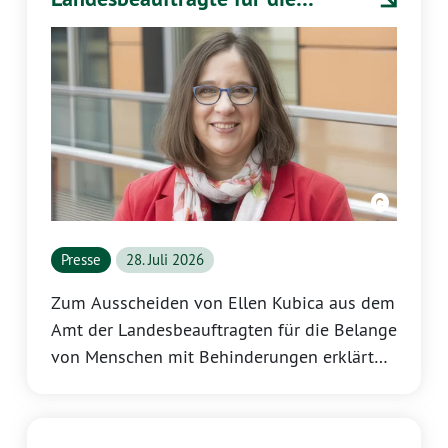
Belange von Menschen mit
Behinderungen
Presse
28. Juli 2026
Zum Ausscheiden von Ellen Kubica aus dem
Amt der Landesbeauftragten für die Belange
von Menschen mit Behinderungen erklärt
Katrin Eder, Fraktionsvorsitzende der
GRÜNEN Landtagsfraktion Rheinland-Pfalz: