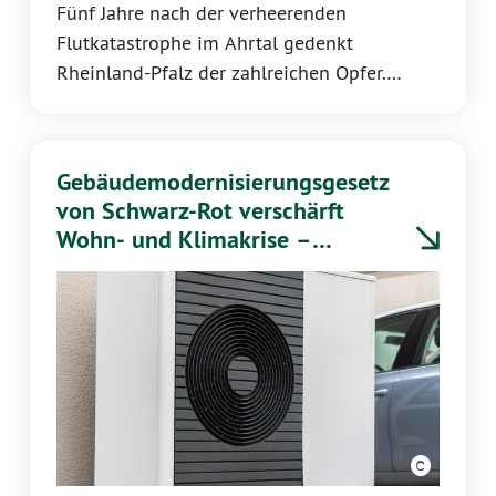
Fünf Jahre nach der verheerenden
Flutkatastrophe im Ahrtal gedenkt
Rheinland-Pfalz der zahlreichen Opfer.
Katrin Eder, Fraktionsvorsitzende der
GRÜNEN Landtagsfraktion, erklärt:
Gebäudemodernisierungsgesetz
von Schwarz-Rot verschärft
Wohn- und Klimakrise –
Landesregierung muss
Länderöffnungsklausel nutzen