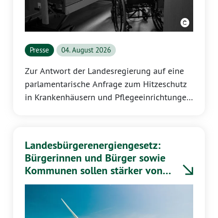
Presse
04. August 2026
Zur Antwort der Landesregierung auf eine
parlamentarische Anfrage zum Hitzeschutz
in Krankenhäusern und Pflegeeinrichtungen
erklärt Katrin Eder, Vorsitzende der GRÜNEN
Landtagsfraktion Rheinland-Pfalz:
Landesbürgerenergiengesetz:
Bürgerinnen und Bürger sowie
Kommunen sollen stärker von
Energiewende profitieren