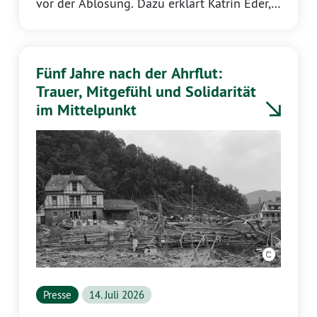
vor der Ablösung. Dazu erklärt Katrin Eder,
Fraktionsvorsitzende der GRÜNEN
Landtagsfraktion Rheinland-Pfalz:
Fünf Jahre nach der Ahrflut:
Trauer, Mitgefühl und Solidarität
im Mittelpunkt
Presse
14. Juli 2026