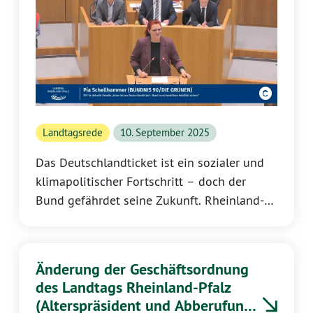
für gesellschaftlichen Zusammenhalt und
demokratische Stabilität sind.
Landtagsrede
10. September 2025
Das Deutschlandticket ist ein sozialer und
klimapolitischer Fortschritt – doch der
Bund gefährdet seine Zukunft. Rheinland-
Pfalz zeigt, wie es besser geht.
Änderung der Geschäftsordnung
des Landtags Rheinland-Pfalz
(Alterspräsident und Abberufung