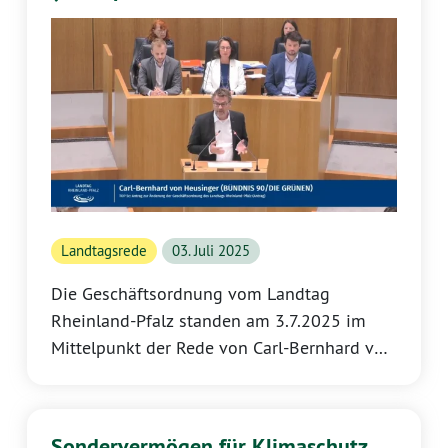
Ausschussvorsitz)
Landtagsrede
03. Juli 2025
Die Geschäftsordnung vom Landtag
Rheinland-Pfalz standen am 3.7.2025 im
Mittelpunkt der Rede von Carl-Bernhard von
Heusinger zur Neuregelung von Vorsitz und
Abwahl. Er stellte vor dem Landtag
Rheinland-Pfalz Änderungen bei der Leitung
Sondervermögen für Klimaschutz