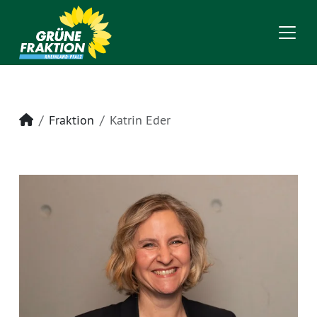
Startseite
Fraktion
Katrin Eder