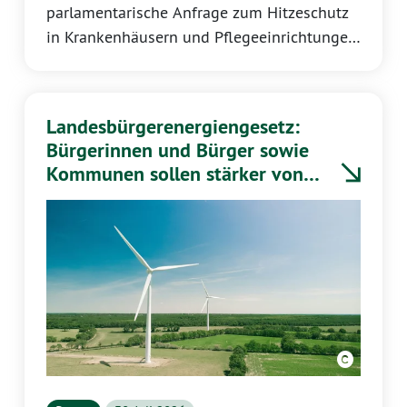
parlamentarische Anfrage zum Hitzeschutz
in Krankenhäusern und Pflegeeinrichtungen
erklärt Katrin Eder, Vorsitzende der GRÜNEN
Landtagsfraktion Rheinland-Pfalz:
Landesbürgerenergiengesetz:
Bürgerinnen und Bürger sowie
Kommunen sollen stärker von
Energiewende profitieren